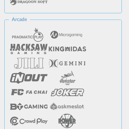
Arcade