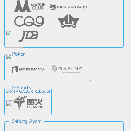
Poker
E-Sports
Sabung Ayam