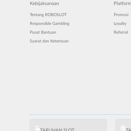
Kebijaksanaan
Platfor
Tentang ROBOSLOT
Promosi
Responsible Gambling
Loyalty
Pusat Bantuan
Referral
Syarat dan Ketentuan
TARUHAN SLOT
T