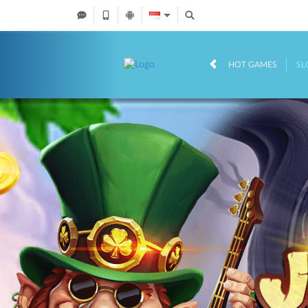
HOT GAMES
SL