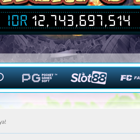
IDR
12,743,697,514
ya!