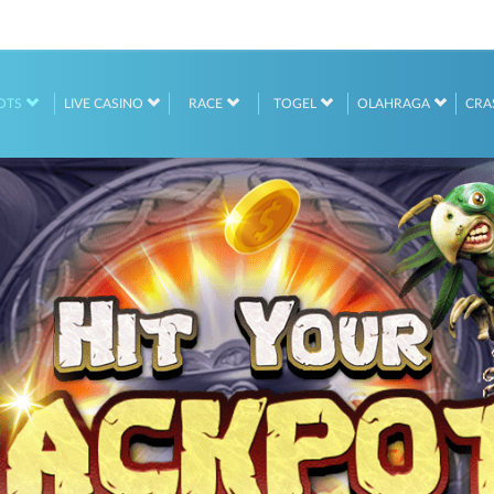
OTS
LIVE CASINO
RACE
TOGEL
OLAHRAGA
CRA