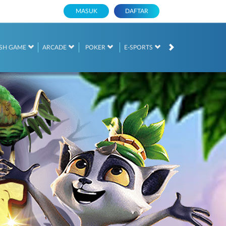
MASUK
DAFTAR
SH GAME
ARCADE
POKER
E-SPORTS
SABUNG AYAM