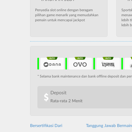
Penyedia slot online dengan beragam
Sports
pilihan game menarik yang memudahkan
menawa
pemain untuk mencapai jackpot
lebih 
lebih 
* Selama bank maintenance dan bank offline deposit dan pen
Deposit
Rata-rata 2 Menit
Bersertifikasi Dari
Tanggung Jawab Bermain