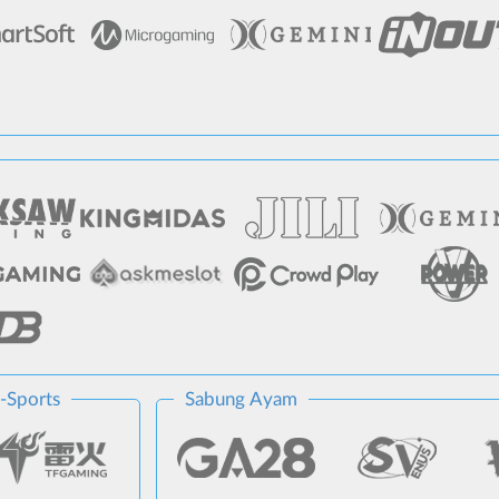
-Sports
Sabung Ayam