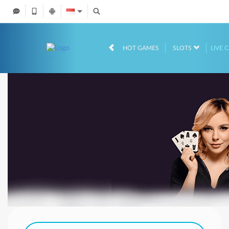
HOT GAMES
SLOTS
LIVE 