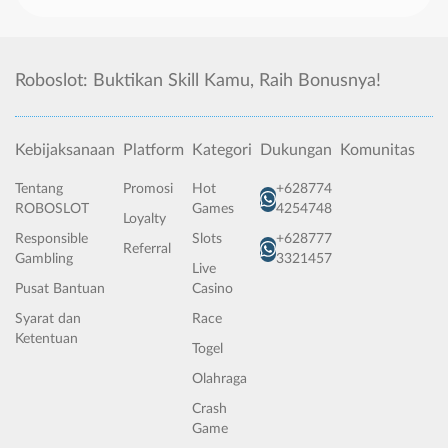
Roboslot: Buktikan Skill Kamu, Raih Bonusnya!
Kebijaksanaan
Platform
Kategori
Dukungan
Komunitas
Tentang
Promosi
Hot
+628774
ROBOSLOT
Games
4254748
Loyalty
Responsible
Slots
+628777
Referral
Gambling
3321457
Live
Pusat Bantuan
Casino
Syarat dan
Race
Ketentuan
Togel
Olahraga
Crash
Game