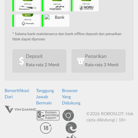
* Selama bank maintenance dan bank offline deposit dan penarikan
tidak dapat diproses
Deposit
Penarikan
Rata-rata 2 Menit
Rata-rata 3 Menit
Bersertifikasi
Tanggung
Browser
Dari
Jawab
Yang
Bermain
Didukung
©2026 ROBOSLOT. Hak
cipta dilindungi | 18+