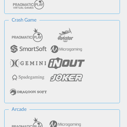
Crash Game
Arcade